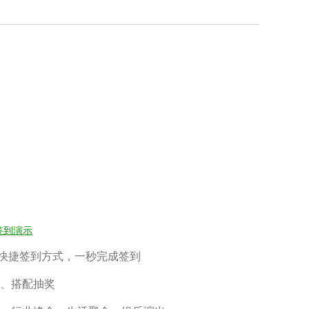
签到演示
快捷签到方式，一秒完成签到
、搭配抽奖