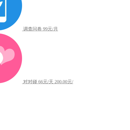
调查问卷
99元/月
对对碰
66元/天
200.00元/