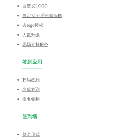
自定义LOGO
自定义H5手机端头图
去logo授权
人数升级
现场支持服务
签到应用
扫码签到
名单签到
报名签到
签到墙
签名仪式