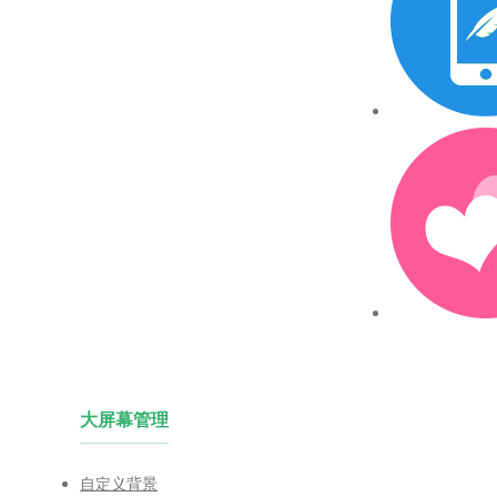
大屏幕管理
自定义背景