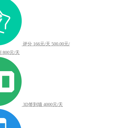
评分
166元/天
500.00元/
到
800元/天
3D签到墙
4000元/天