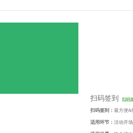
扫码签到
扫码
扫码签到：
最方便&
适用环节：
活动开场