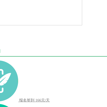
用
报名签到
166元/天