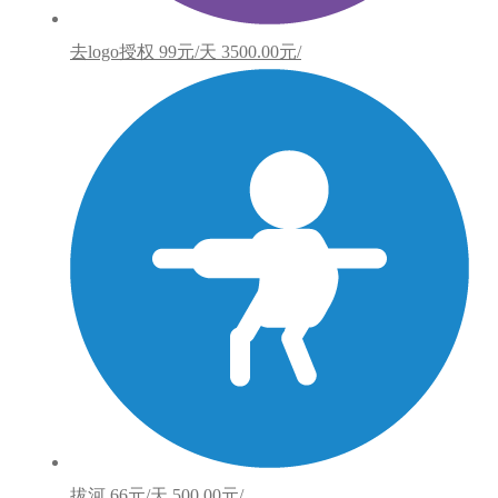
去logo授权
99元/天
3500.00元/
拔河
66元/天
500.00元/