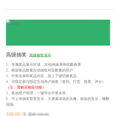
高级抽奖
高级抽奖演示
1、专属奖品展示区域，3D动画效果和炫酷效果
2、根据奖品数量自动抽取对应数量的用户
3、中奖名单和奖品对应，按上下键切换奖品
4、可限定参与指定互动用户抽奖（签到、打赏、投票、评分）
（注：需购买相应功能）
5、奖池用户管理，一键导出中奖名单。
6、可上传抽奖背景音乐，大屏幕滚动的头像、振奋的音乐，嗨翻
现场。
166.00
/天
原价:500.00