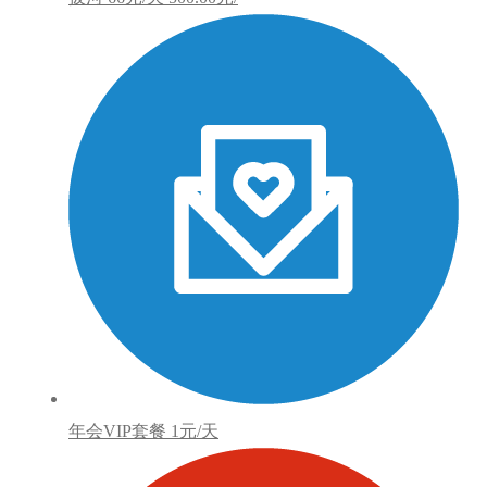
年会VIP套餐
1元/天