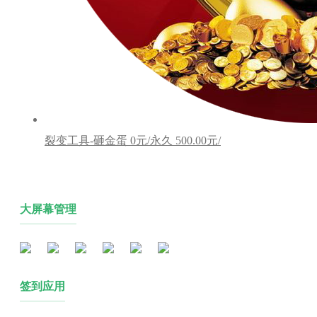
裂变工具-砸金蛋
0元/永久
500.00元/
大屏幕管理
签到应用