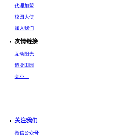
代理加盟
校园大使
加入我们
友情链接
互动阳光
追粟田园
会小二
关注我们
微信公众号