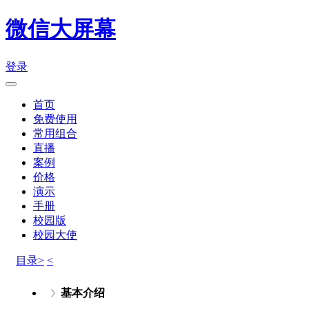
微信大屏幕
登录
首页
免费使用
常用组合
直播
案例
价格
演示
手册
校园版
校园大使
目录>
<
基本介绍