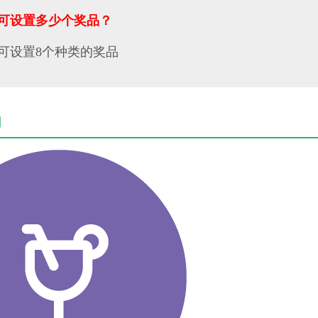
可设置多少个奖品？
可设置8个种类的奖品
用