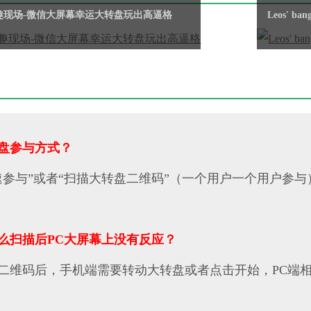
ang! 趣现场-微信大屏幕幸运大转盘玩出高逼格
Leos'
盘参与方式？
速参与”或者“扫描大转盘二维码”（一个用户一个用户参与
么扫描后PC大屏幕上没有反应？
二维码后，手机端需要转动大转盘或者点击开始，PC端