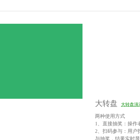
大转盘
大转盘演
两种使用方式
1、直接抽奖：操作
2、扫码参与：用户
与抽奖，结果实时显