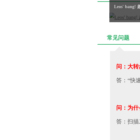
Leos' b
常见问题
问：大转
答：“快
问：为什
答：扫描