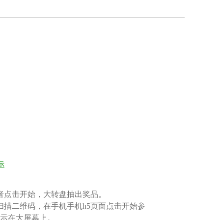
示
者点击开始，大转盘抽出奖品。
扫描二维码，在手机手机h5页面点击开始参
示在大屏幕上。