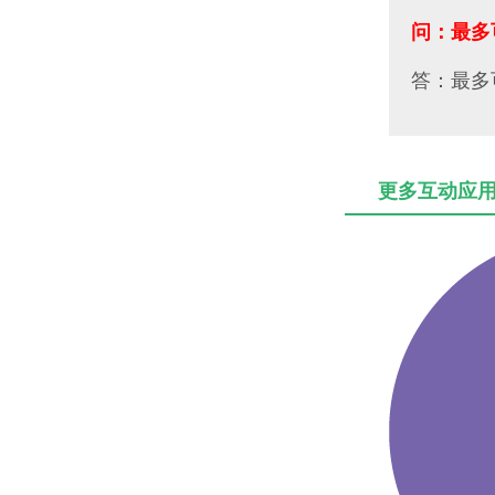
问：最多
答：最多
更多互动应