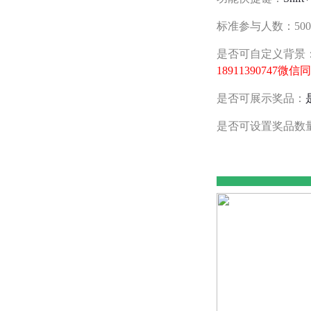
标准参与人数：50
是否可自定义背景
18911390747微
是否可展示奖品：
是否可设置奖品数