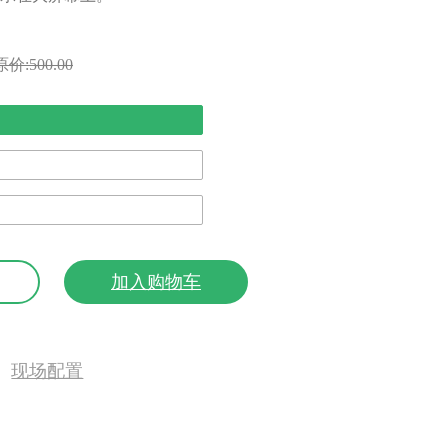
原价:500.00
加入购物车
现场配置