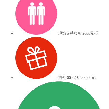
现场支持服务
2000元/天
抽奖
66元/天
200.00元/