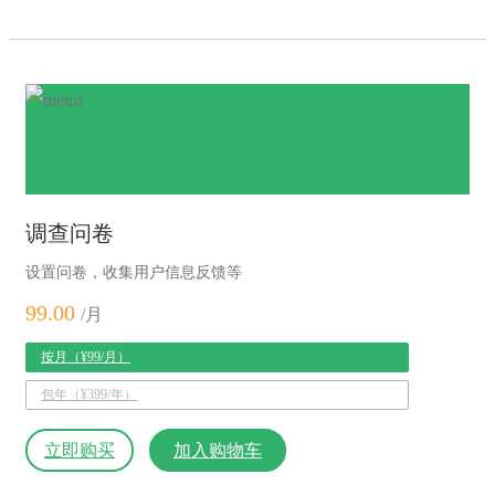
调查问卷
设置问卷，收集用户信息反馈等
99.00
/月
按月（¥99/月）
包年（¥399/年）
立即购买
加入购物车