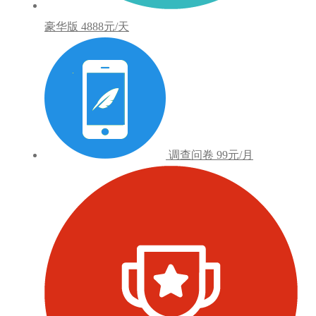
豪华版
4888元/天
调查问卷
99元/月