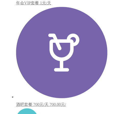
年会VIP套餐
1元/天
酒吧套餐
700元/天
700.00元/