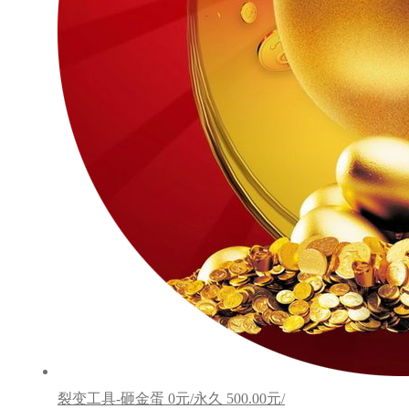
裂变工具-砸金蛋
0元/永久
500.00元/