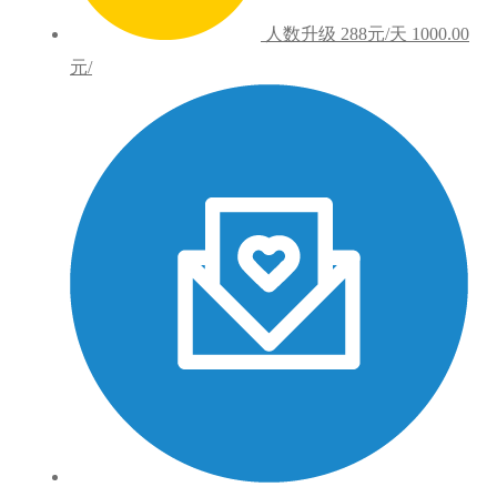
人数升级
288元/天
1000.00
元/