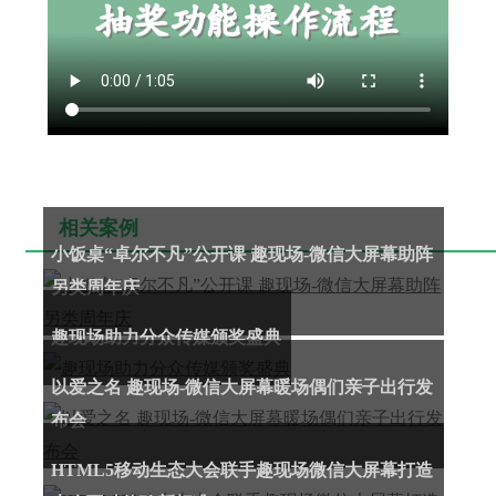
相关案例
小饭桌“卓尔不凡”公开课 趣现场-微信大屏幕助阵
另类周年庆
趣现场助力分众传媒颁奖盛典
以爱之名 趣现场-微信大屏幕暖场偶们亲子出行发
布会
HTML5移动生态大会联手趣现场微信大屏幕打造