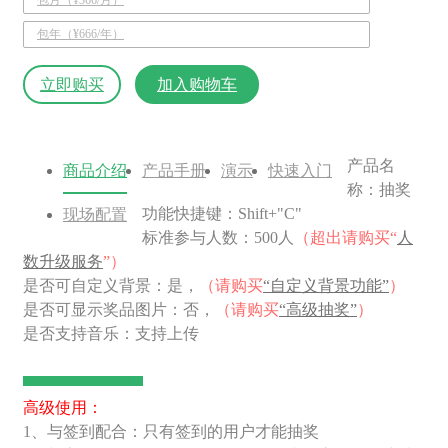
包年（¥666/年）
立即购买
加入购物车
产品名
商品介绍
产品手册
演示
快速入门
称：抽奖
功能快捷键：Shift+"C"
现场配置
标准参与人数：500人
（超出请购买“
人
数升级服务
”）
是否可自定义背景：是，
（请购买
“自定义背景功能”
）
是否可显示奖品图片：否，
（请购买
“高级抽奖”
）
是否支持音乐：支持上传
高级使用：
1、与签到配合：只有签到的用户才能抽奖