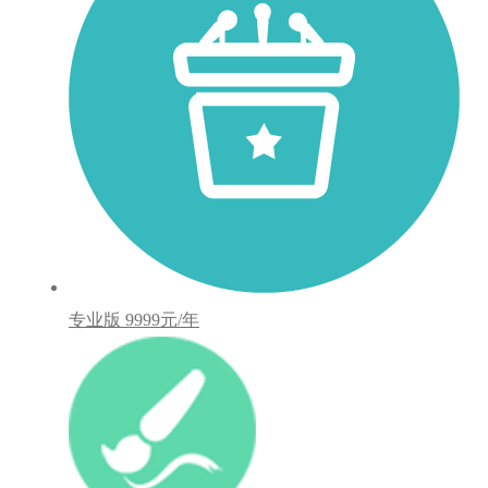
专业版
9999元/年