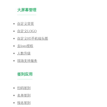
大屏幕管理
自定义背景
自定义LOGO
自定义H5手机端头图
去logo授权
人数升级
现场支持服务
签到应用
扫码签到
名单签到
报名签到