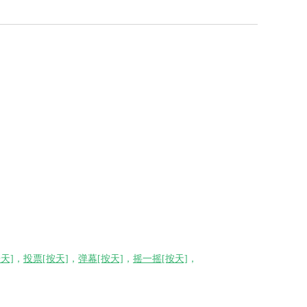
天]
，
投票[按天]
，
弹幕[按天]
，
摇一摇[按天]
，