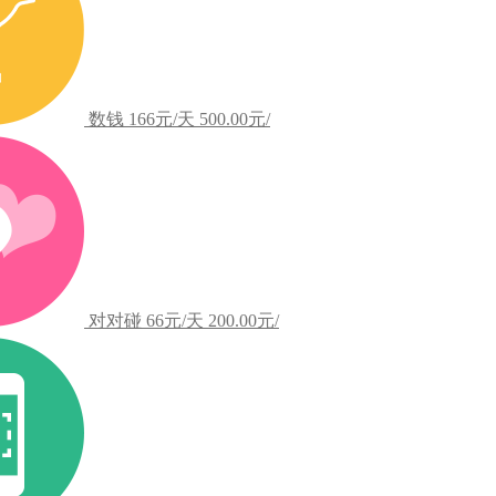
数钱
166元/天
500.00元/
对对碰
66元/天
200.00元/