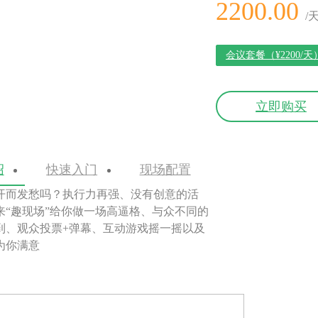
2200.00
/
会议套餐（¥2200/天
立即购买
绍
快速入门
现场配置
开而发愁吗？执行力再强、没有创意的活
来“趣现场”给你做一场高逼格、与众不同的
到、观众投票+弹幕、互动游戏摇一摇以及
为你满意