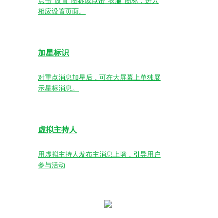
点击“设置”图标或点击“衣服”图标，进入
相应设置页面。
加星标识
对重点消息加星后，可在大屏幕上单独展
示星标消息。
虚拟主持人
用虚拟主持人发布主消息上墙，引导用户
参与活动