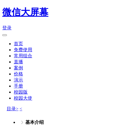
微信大屏幕
登录
首页
免费使用
常用组合
直播
案例
价格
演示
手册
校园版
校园大使
目录>
<
基本介绍