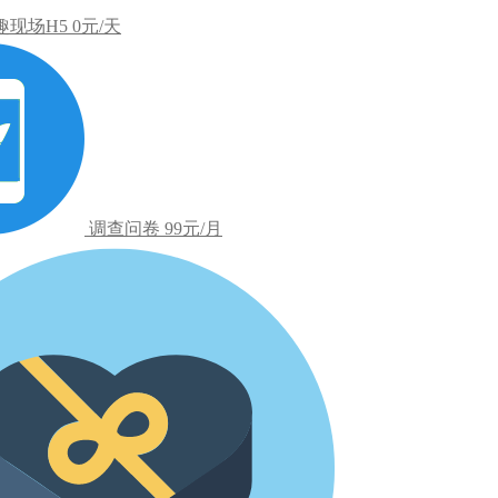
趣现场H5
0元/天
调查问卷
99元/月