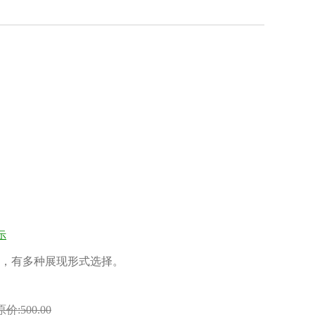
示
，有多种展现形式选择。
原价:500.00