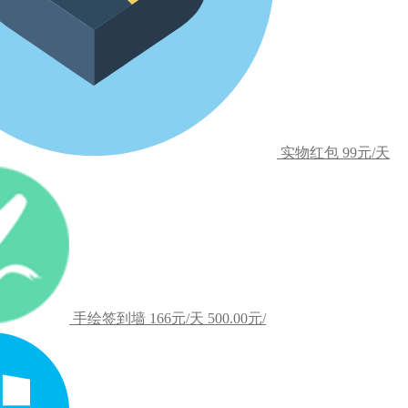
实物红包
99元/天
手绘签到墙
166元/天
500.00元/