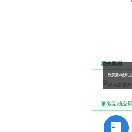
相关案例
沃美影城开
更多互动应