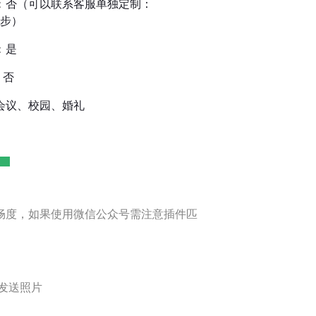
：
否（可以联系客服单独定制：
信同步）
：
是
：
否
会议、校园、婚礼
畅度，如果使用微信公众号需注意插件匹
发送照片