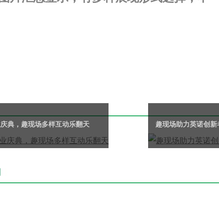
业庆典，趣现场多样互动乐翻天
趣现场助力英诺创新
用