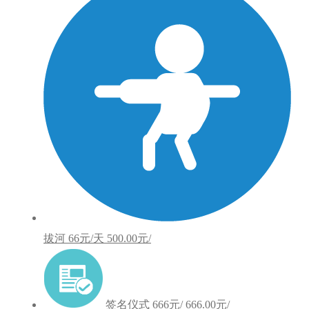
拔河
66元/天
500.00元/
签名仪式
666元/
666.00元/