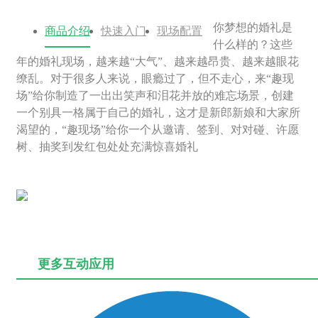
你梦想的婚礼是
商品介绍
快速入门
现场配置
什么样的？这些
年的婚礼现场，越来越“大气”、越来越昂贵、越来越眼花
缭乱。对于很多人来说，眼瘾过了，但不走心，来“趣现
场”给你制造了一出出笑声和泪花并放的难忘场景，创建
一个别具一格属于自己的婚礼，这才是新郎新娘和大家所
渴望的，“趣现场”给你一个从邀请、签到、对对碰、许愿
树、抽奖到发红包处处充满惊喜婚礼
更多互动应用