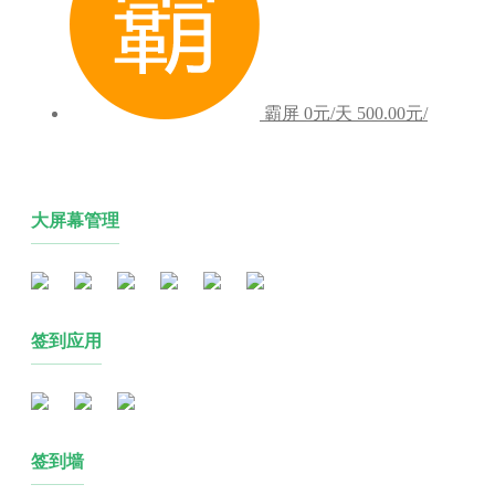
霸屏
0元/天
500.00元/
大屏幕管理
签到应用
签到墙