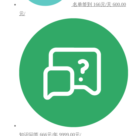
名单签到
166元/天
600.00
元/
知识问答
666元/年
9999.00元/