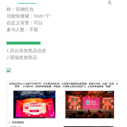
名
称：实物红包
功能快捷键：Shift+"F"
自定义背景：可以
参与人数：不限
1.后台添加奖品信息
2.现场发放奖品