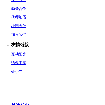
商务合作
代理加盟
校园大使
加入我们
友情链接
互动阳光
追粟田园
会小二