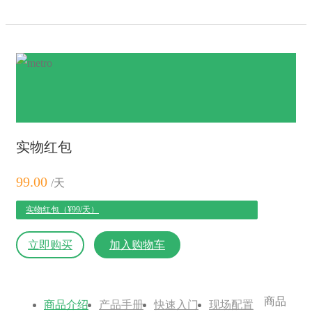
实物红包
99.00
/天
实物红包（¥99/天）
立即购买
加入购物车
商品
商品介绍
产品手册
快速入门
现场配置