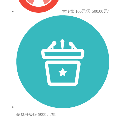
大转盘
166元/天
500.00元/
豪华升级版
5999元/年