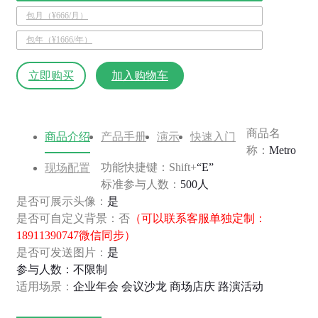
包月（¥666/月）
包年（¥1666/年）
立即购买
加入购物车
商品名
商品介绍
产品手册
演示
快速入门
称：
Metro
功能快捷键：Shift+
“E”
现场配置
标准参与人数：
500人
是否可展示头像：
是
是否可自定义背景：否
（可以联系客服单独定制：
18911390747微信同步）
是否可发送图片：
是
参与人数：不限制
适用场景：
企业年会 会议沙龙 商场店庆 路演活动