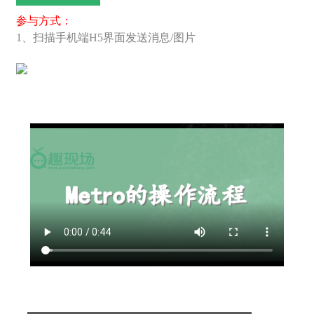
参与方式：
1、扫描手机端H5界面发送消息/图片