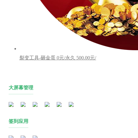
裂变工具-砸金蛋
0元/永久
500.00元/
大屏幕管理
签到应用