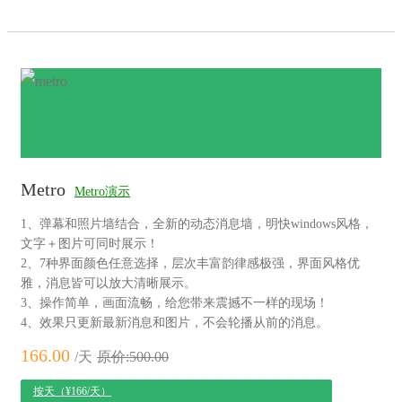
Metro
Metro演示
1、弹幕和照片墙结合，全新的动态消息墙，明快windows风格，
文字＋图片可同时展示！
2、7种界面颜色任意选择，层次丰富韵律感极强，界面风格优
雅，消息皆可以放大清晰展示。
3、操作简单，画面流畅，给您带来震撼不一样的现场！
4、效果只更新最新消息和图片，不会轮播从前的消息。
166.00
/天
原价:500.00
按天（¥166/天）