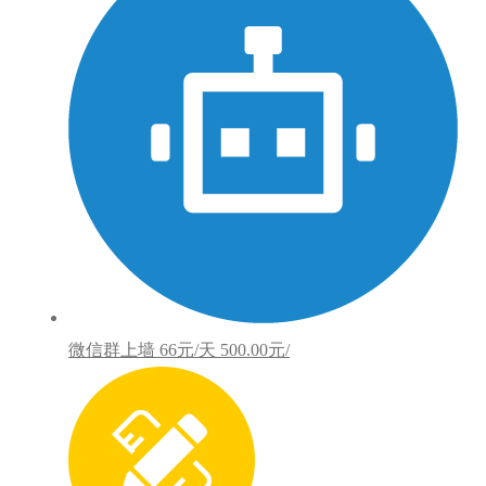
微信群上墙
66元/天
500.00元/