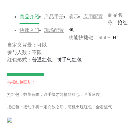
商品名
商品介绍
产品手册
演示
应用配置
称：
抢红
包
快速入门
现场配置
功能快捷键：Shift+
"H"
自定义背景：可以
参与人数：不限
红包形式：
普通红包、拼手气红包
与摇红包区别：
抢红包：数量有限，谁手快才能抢到红包，全看速度
摇红包：摇动手机一定次数之后，随机出现红包，全看运气