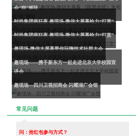
会“狠”够味
时尚集团疯狂夜 趣现场-微信大屏幕给力“打赏”
时尚集团疯狂夜 趣现场-微信大屏幕给力“打赏”
趣现场-微信大屏幕带你玩嗨技术社群大会
趣现场——携手新东方一起走进北京大学校园宣
讲会
趣现场—四川卫视招商会 闪耀湖广会馆
常见问题
问：抢红包参与方式？