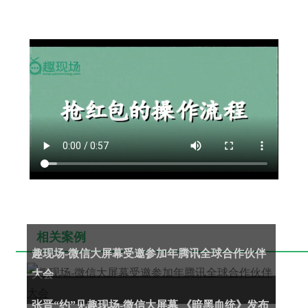
相关案例
趣现场-微信大屏幕受邀参加年腾讯全球合作伙伴
大会
张晋“约”见趣现场-微信大屏幕 《暗黑血统》发布