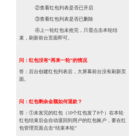
②查看红包列表是否已开启
③查看红包列表是否已删除
④上一轮红包未抢完，只需点击本轮结
束，刷新前台页面即可。
问：红包没有“再来一轮”的情况
答：后台创建红包列表后，大屏幕前台没有刷新页
面。
问：红包剩余金额如何退款？
答：①未发完的红包（10个红包发了8个）在本轮
红包结束后会自动退回到用户的红包账户，要在红
包管理页面点击“结束本轮”