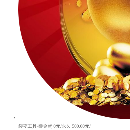
裂变工具-砸金蛋
0元/永久
500.00元/