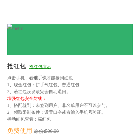
抢红包
抢红包演示
点击手机，看
谁手快
才能抢到红包
1、现金红包：拼手气红包、普通红包
2、若红包没发放完会自动退回。
增强红包安全防线：
1、搭配签到：未签到用户、非名单用户不可以参与。
2、领取限制条件：设置口令或者输入手机号验证。
摇动红包查看：
摇红包
免费使用
原价:500.00