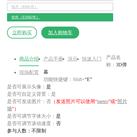
包月（¥666/月）
包年（¥1666/年）
立即购买
加入购物车
产品名
商品介绍
产品手册
演示
快速入门
称：
3D弹
幕
现场配置
功能快捷键：Shift+
“E”
是否可展示头像：
是
是否可自定义背景：是
是否可发送图片：否
（发送照片可以使用“
metro
”或“
照片
墙
”）
是否可调节字体大小：
是
是否可调节滚动速度：
否
参与人数：不限制