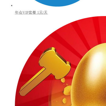
年会VIP套餐
1元/天