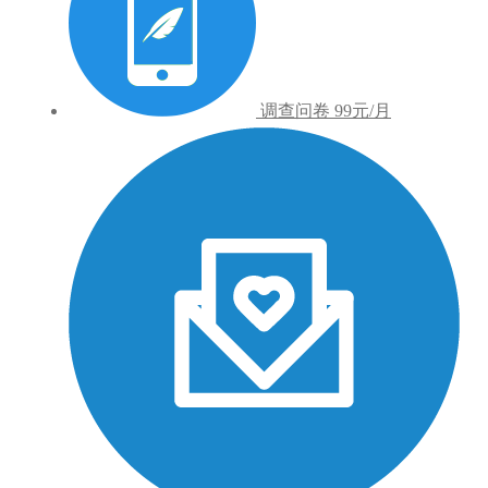
调查问卷
99元/月