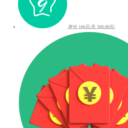
评分
166元/天
500.00元/