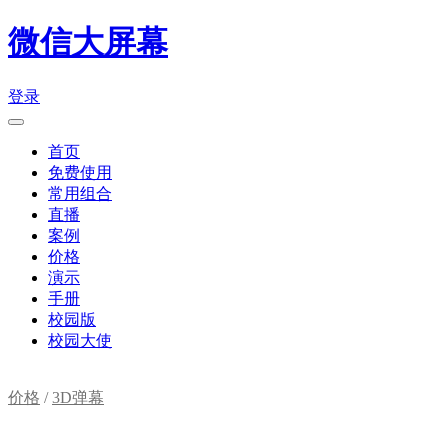
微信大屏幕
登录
首页
免费使用
常用组合
直播
案例
价格
演示
手册
校园版
校园大使
价格
/
3D弹幕
购物车(
0
)