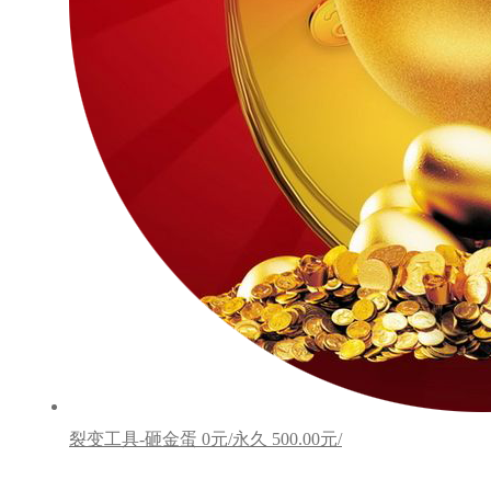
裂变工具-砸金蛋
0元/永久
500.00元/