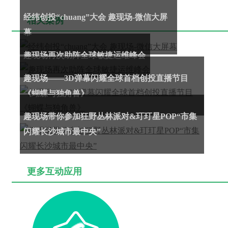
经纬创投“chuang”大会 趣现场-微信大屏
相关案例
幕
趣现场再次助阵全球敏捷运维峰会
趣现场——3D弹幕闪耀全球首档创投直播节目
《蝴蝶与独角兽》
趣现场带你参加狂野丛林派对&玎玎星POP“市集
闪耀长沙城市最中央”
更多互动应用