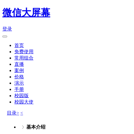
微信大屏幕
登录
首页
免费使用
常用组合
直播
案例
价格
演示
手册
校园版
校园大使
目录>
<
基本介绍