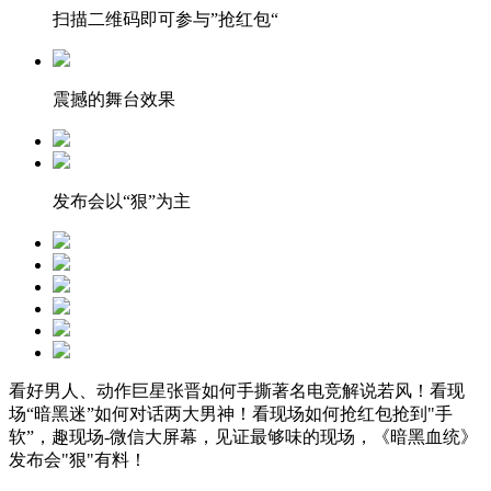
扫描二维码即可参与”抢红包“
震撼的舞台效果
发布会以“狠”为主
看好男人、动作巨星张晋如何手撕著名电竞解说若风！看现
场“暗黑迷”如何对话两大男神！看现场如何抢红包抢到"手
软”，趣现场-微信大屏幕，见证最够味的现场，《暗黑血统》
发布会"狠"有料！