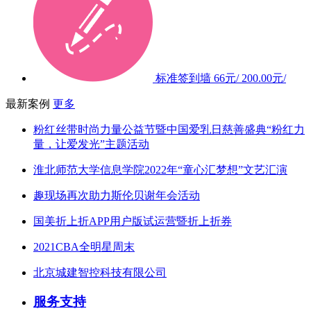
标准签到墙
66元/
200.00元/
最新案例
更多
粉红丝带时尚力量公益节暨中国爱乳日慈善盛典“粉红力
量，让爱发光”主题活动
淮北师范大学信息学院2022年“童心汇梦想”文艺汇演
趣现场再次助力斯伦贝谢年会活动
国美折上折APP用户版试运营暨折上折券
2021CBA全明星周末
北京城建智控科技有限公司
服务支持