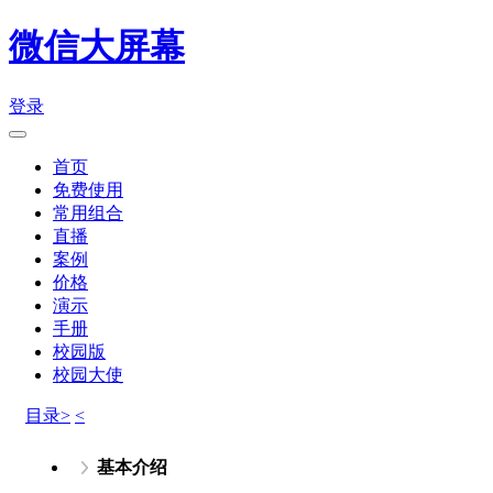
微信大屏幕
登录
首页
免费使用
常用组合
直播
案例
价格
演示
手册
校园版
校园大使
目录>
<
基本介绍