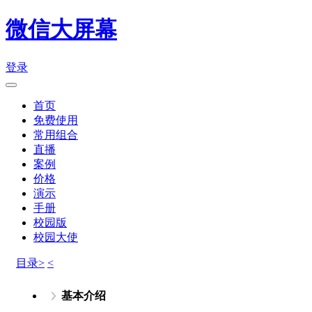
微信大屏幕
登录
首页
免费使用
常用组合
直播
案例
价格
演示
手册
校园版
校园大使
目录>
<
基本介绍