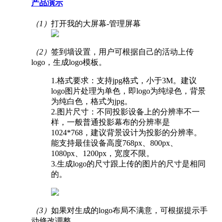
产品演示
（1）
打开我的大屏幕-管理屏幕
（2）
签到墙设置，用户可根据自己的活动上传
logo，生成logo模板。
1.格式要求：支持jpg格式，小于3M。建议
logo图片处理为单色，即logo为纯绿色，背景
为纯白色，格式为jpg。
2.图片尺寸：不同投影设备上的分辨率不一
样，一般普通投影幕布的分辨率是
1024*768，建议背景设计为投影的分辨率。
能支持最佳设备高度768px、800px、
1080px、1200px，宽度不限。
3.生成logo的尺寸跟上传的图片的尺寸是相同
的。
（3）
如果对生成的logo布局不满意，可根据提示手
动修改调整。