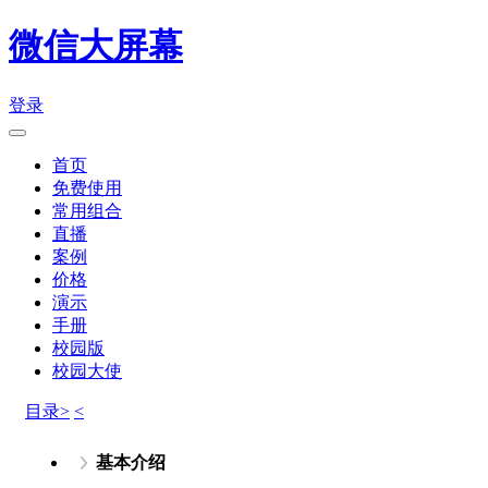
微信大屏幕
登录
首页
免费使用
常用组合
直播
案例
价格
演示
手册
校园版
校园大使
目录>
<
基本介绍