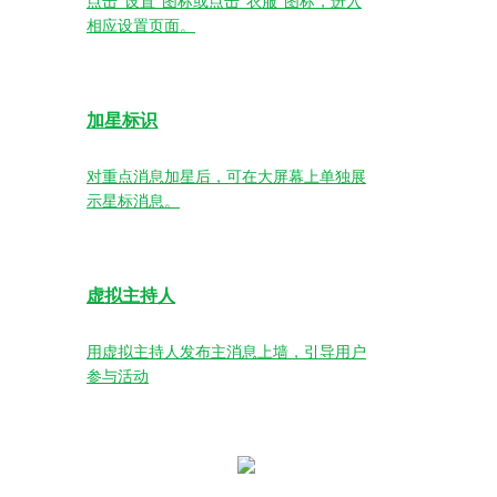
点击“设置”图标或点击“衣服”图标，进入
相应设置页面。
加星标识
对重点消息加星后，可在大屏幕上单独展
示星标消息。
虚拟主持人
用虚拟主持人发布主消息上墙，引导用户
参与活动