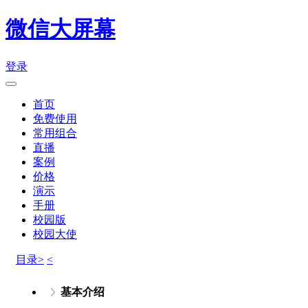
微信大屏幕
登录
首页
免费使用
常用组合
直播
案例
价格
演示
手册
校园版
校园大使
目录>
<
基本介绍