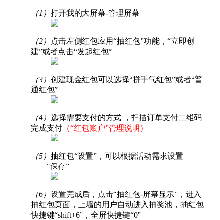
（1）
打开我的大屏幕-管理屏幕
（2）
点击左侧红包应用“抽红包”功能，“立即创
建”或者点击“发起红包”
（3）
创建现金红包可以选择“拼手气红包”或者“普
通红包”
（4）
选择需要支付的方式 ，扫描订单支付二维码
完成支付
（“红包账户”管理说明）
（5）
抽红包“设置”，可以根据活动需求设置
——“保存”
（6）
设置完成后，点击“抽红包-屏幕显示”，进入
抽红包页面，上墙的用户自动进入抽奖池，抽红包
快捷键“shift+6”，全屏快捷键“0”