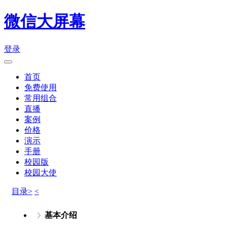
微信大屏幕
登录
首页
免费使用
常用组合
直播
案例
价格
演示
手册
校园版
校园大使
目录>
<
基本介绍