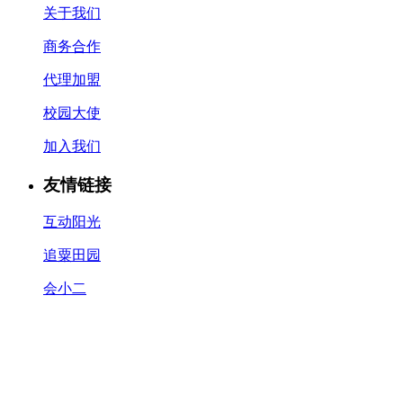
关于我们
商务合作
代理加盟
校园大使
加入我们
友情链接
互动阳光
追粟田园
会小二