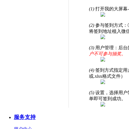
(1)
打开我的大屏幕
(2)
参与签到方式：
将签到地址植入微
(3)
用户管理：后台
户不可参与抽奖。
(4)
签到方式指定用
或.xlsx格式文件）
(5)
设置，选择用户
单即可签到成功。
服务支持