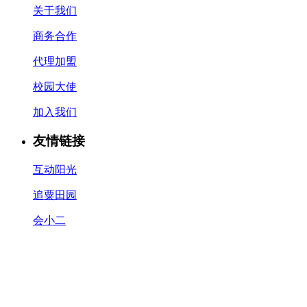
关于我们
商务合作
代理加盟
校园大使
加入我们
友情链接
互动阳光
追粟田园
会小二