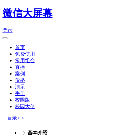
微信大屏幕
登录
首页
免费使用
常用组合
直播
案例
价格
演示
手册
校园版
校园大使
目录>
<
基本介绍