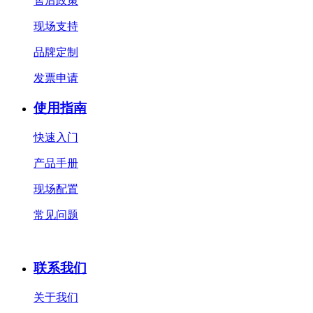
售后政策
现场支持
品牌定制
发票申请
使用指南
快速入门
产品手册
现场配置
常见问题
联系我们
关于我们