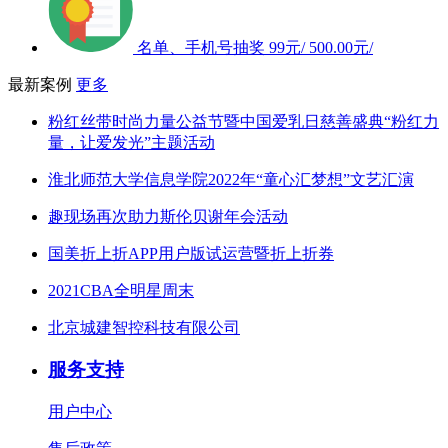
名单、手机号抽奖
99元/
500.00元/
最新案例
更多
粉红丝带时尚力量公益节暨中国爱乳日慈善盛典“粉红力
量，让爱发光”主题活动
淮北师范大学信息学院2022年“童心汇梦想”文艺汇演
趣现场再次助力斯伦贝谢年会活动
国美折上折APP用户版试运营暨折上折券
2021CBA全明星周末
北京城建智控科技有限公司
服务支持
用户中心