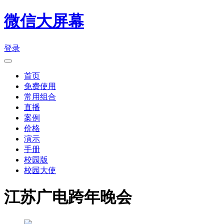
微信大屏幕
登录
首页
免费使用
常用组合
直播
案例
价格
演示
手册
校园版
校园大使
江苏广电跨年晚会