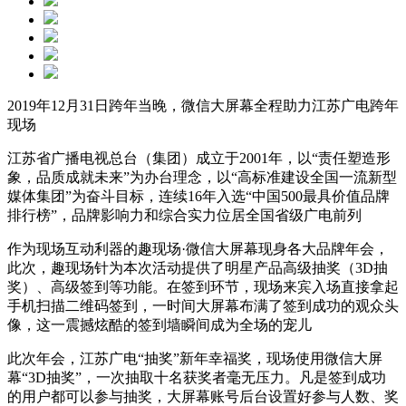
2019年12月31日跨年当晚，微信大屏幕全程助力江苏广电跨年
现场
江苏省广播电视总台（集团）成立于2001年，以“责任塑造形
象，品质成就未来”为办台理念，以“高标准建设全国一流新型
媒体集团”为奋斗目标，连续16年入选“中国500最具价值品牌
排行榜”，品牌影响力和综合实力位居全国省级广电前列
作为现场互动利器的趣现场·微信大屏幕现身各大品牌年会，
此次，趣现场针为本次活动提供了明星产品高级抽奖（3D抽
奖）、高级签到等功能。在签到环节，现场来宾入场直接拿起
手机扫描二维码签到，一时间大屏幕布满了签到成功的观众头
像，这一震撼炫酷的签到墙瞬间成为全场的宠儿
此次年会，江苏广电“抽奖”新年幸福奖，现场使用微信大屏
幕“3D抽奖”，一次抽取十名获奖者毫无压力。凡是签到成功
的用户都可以参与抽奖，大屏幕账号后台设置好参与人数、奖