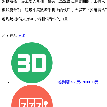
紧接着摇一摇互动的亮相，嘉宾们迅速围在舞台面前，主持人一
数钱更带劲，现场来宾数着手机上的钱币，大屏幕上掉落着钱币
趣现场-微信大屏幕，请相信专业的力量！
相关产品
更多
3D签到墙
466元/
2000.00元/