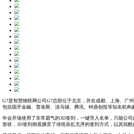
G7是智慧物联网公司G7总部位于北京，并在成都、上海、广
包括国开金融、普洛斯、淡马锡、腾讯、钟鼎创投等知名机构
年会开场使用了非常霸气的3D签到，一键导入名单，只能公司
形状，3D签到彻底摒弃了传统杂乱无序的签到方式，以其炫