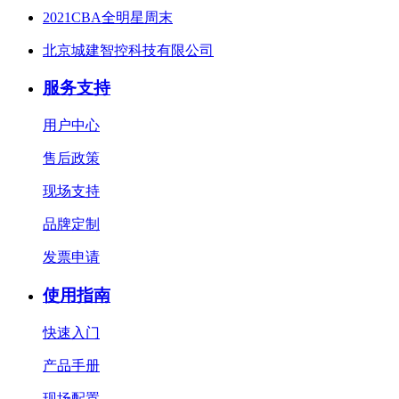
2021CBA全明星周末
北京城建智控科技有限公司
服务支持
用户中心
售后政策
现场支持
品牌定制
发票申请
使用指南
快速入门
产品手册
现场配置