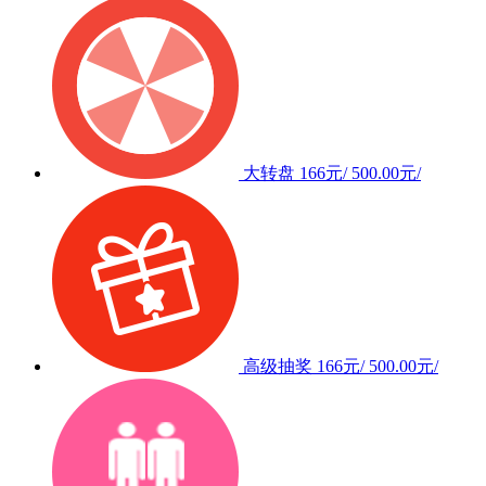
大转盘
166元/
500.00元/
高级抽奖
166元/
500.00元/