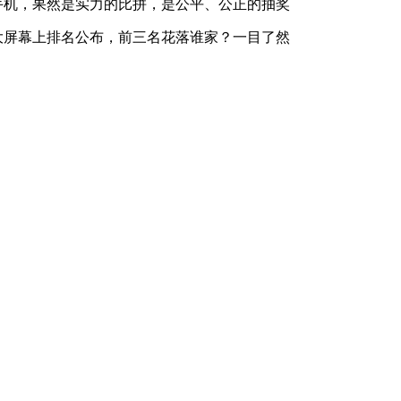
手机，果然是实力的比拼，是公平、公正的抽奖
大屏幕上排名公布，前三名花落谁家？一目了然