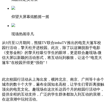
仰望大屏幕炫酷摇一摇
现场热闹非凡
从9月至12月期间，熊猫TV联合imbaTV推出的电竞大篷车校
园行活动，擎天柱开进校园。此次，除了以这辆脱胎于电影
《变形金刚》的擎天柱吸引学生的眼球，更是联合趣现场-微
信大屏以新颖的活动形式，将互动玩到极致，让这个“电竞大
篷车”在校园开得更“强劲”！
此次校园行活动从上海出发，横跨北京、南京、广州等十余个
城市的数十个大学，遍布全国知名高校，让学生们零距离接触
顶尖的电竞文化。趣现场在这次长达四个月的校园行活动中，
提供全程的互动支持，广泛的学生群体都加入到互动的浪潮，
在这浪潮中玩转活动。