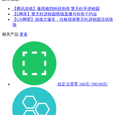
【腾讯游戏】暴雨难挡粉丝热情 擎天柱开进校园
【E网库】擎天柱进校园熊猫直播与你有个约会
【GN网盟】游戏大篷车：任栋现身擎天柱进校园活动现
场
相关产品
更多
自定义背景
166元/
500.00元/