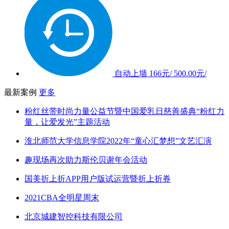
自动上墙
166元/
500.00元/
最新案例
更多
粉红丝带时尚力量公益节暨中国爱乳日慈善盛典“粉红力
量，让爱发光”主题活动
淮北师范大学信息学院2022年“童心汇梦想”文艺汇演
趣现场再次助力斯伦贝谢年会活动
国美折上折APP用户版试运营暨折上折券
2021CBA全明星周末
北京城建智控科技有限公司