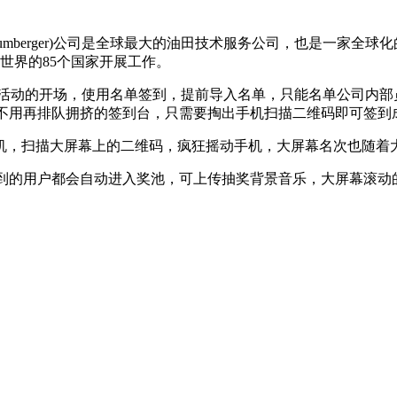
Schlumberger)公司是全球最大的油田技术服务公司，也是一
在世界的85个国家开展工作。
为活动的开场，使用名单签到，提前导入名单，只能名单公司内部
，不用再排队拥挤的签到台，只需要掏出手机扫描二维码即可签到
机，扫描大屏幕上的二维码，疯狂摇动手机，大屏幕名次也随着
签到的用户都会自动进入奖池，可上传抽奖背景音乐，大屏幕滚动