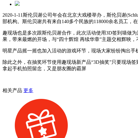
2020-1-11斯伦贝谢公司年会在北京大戏楼举办，斯伦贝谢(
部机构。斯伦贝谢共有来自140多个民族的118000余名员工，
趣现场也是多次跟斯伦贝谢合作，此次活动使用3D签到墙做
果，带来最燃的开场，与“四十辉煌 再续华章”主题交相辉映
明星产品摇一摇也加入活动的游戏环节，现场大家纷纷掏出手
除此之外，在抽奖环节使用趣现场新产品“3D抽奖”只要现场
拿起手机拍照留念，又是朋友圈的霸屏
相关产品
更多