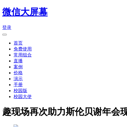
微信大屏幕
登录
首页
免费使用
常用组合
直播
案例
价格
演示
手册
校园版
校园大使
趣现场再次助力斯伦贝谢年会