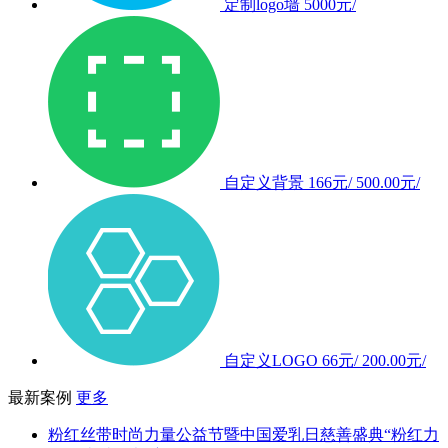
定制logo墙
5000元/
自定义背景
166元/
500.00元/
自定义LOGO
66元/
200.00元/
最新案例
更多
粉红丝带时尚力量公益节暨中国爱乳日慈善盛典“粉红力