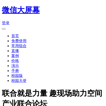
微信大屏幕
登录
首页
免费使用
常用组合
直播
案例
价格
演示
手册
校园版
校园大使
联合就是力量 趣现场助力空间
产业联合论坛