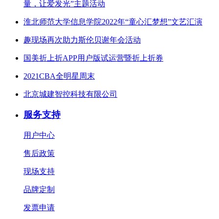
量，让爱发光”主题活动
淮北师范大学信息学院2022年“童心汇梦想”文艺汇演
趣现场再次助力斯伦贝谢年会活动
国美折上折APP用户版试运营暨折上折券
2021CBA全明星周末
北京城建智控科技有限公司
服务支持
用户中心
售后政策
现场支持
品牌定制
发票申请