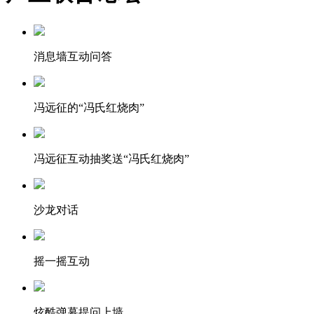
消息墙互动问答
冯远征的“冯氏红烧肉”
冯远征互动抽奖送“冯氏红烧肉”
沙龙对话
摇一摇互动
炫酷弹幕提问上墙