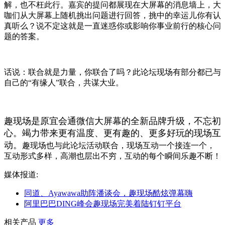
解，也不枉此行。嘉宾的提问都展现在大屏幕的消息墙上，大
咖们从大屏幕上随机挑出问题进行回答，挑中的幸运儿你有认
真听么？说不定这就是一直迷惑你或影响你事业前行的核心问
题的答案。
话说：联合就是力量，你联合了吗？此论坛现场有部分都已与
自己的“有缘人”联合，共谋大业。
趣现场是原宜会通微信大屏幕的全新品牌升级，不忘初
心。竭力带来更有温度、更有趣的、更多好玩的现场互
动。
趣现场也与此论坛活动联合，现场互动一个接连一个，
互动形式多样，高潮也层出不穷，互动的每个瞬间乐趣不断！
媒体报道:
同道、Ayawawa助阵潘谈会，趣现场酷炫弹幕嗨
阿里巴巴DING峰会趣现场完美着陆钉钉平台
相关产品
更多