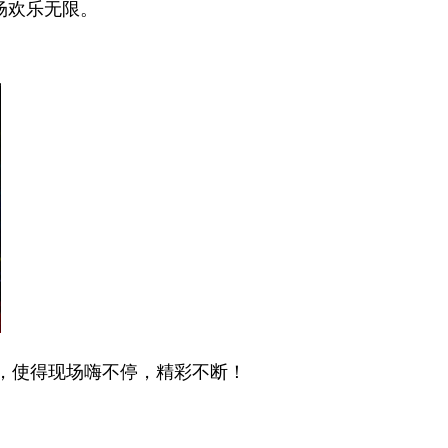
场欢乐无限。
，使得现场嗨不停，精彩不断！