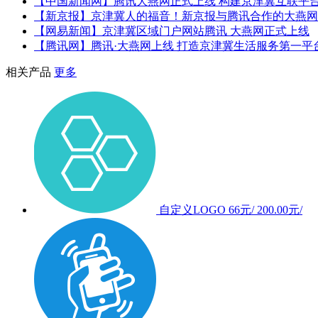
【中国新闻网】腾讯大燕网正式上线 构建京津冀互联平台
【新京报】京津冀人的福音！新京报与腾讯合作的大燕网
【网易新闻】京津冀区域门户网站腾讯 大燕网正式上线
【腾讯网】腾讯·大燕网上线 打造京津冀生活服务第一平
相关产品
更多
自定义LOGO
66元/
200.00元/