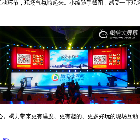
等互动环节，现场气氛嗨起来。小编随手截图，感受一下现
心。竭力带来更有温度、更有趣的、更多好玩的现场互动