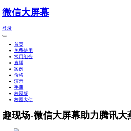
微信大屏幕
登录
首页
免费使用
常用组合
直播
案例
价格
演示
手册
校园版
校园大使
趣现场-微信大屏幕助力腾讯大