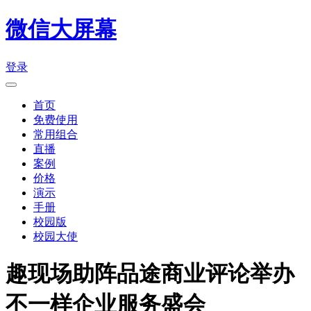
微信大屏幕
登录
首页
免费使用
常用组合
直播
案例
价格
演示
手册
校园版
校园大使
趣现场助阵品途商业评论举办
不一样企业服务盛会