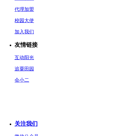
代理加盟
校园大使
加入我们
友情链接
互动阳光
追粟田园
会小二
关注我们