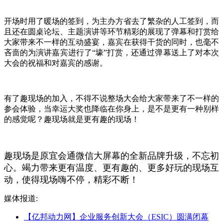
开场时用了暖场的签到，为主办方省去了繁杂的人工签到，而
且还在圆桌论坛、主题演讲等环节精彩的展现了弹幕和打赏给
大家带来不一样的互动盛宴，嘉宾在获得干货的同时，也毫不
吝啬的为演讲嘉宾进行了“壕”打赏，还通过弹幕送上了对本次
大会的祝福和对嘉宾的感谢。
有了趣现场的加入，不得不说整场大会给大家带来了不一样的
参会体验，当幸运大奖也降临在你身上，是不是更有一种别样
的感觉呢？趣现场就是更有趣的现场！
趣现场是原宜会通微信大屏幕的全新品牌升级，不忘初
心。竭力带来更有温度、更有趣的、更多好玩的现场互
动，使得现场嗨不停，精彩不断！
媒体报道:
【亿邦动力网】企业服务创新大会（ESIC）圆满闭幕