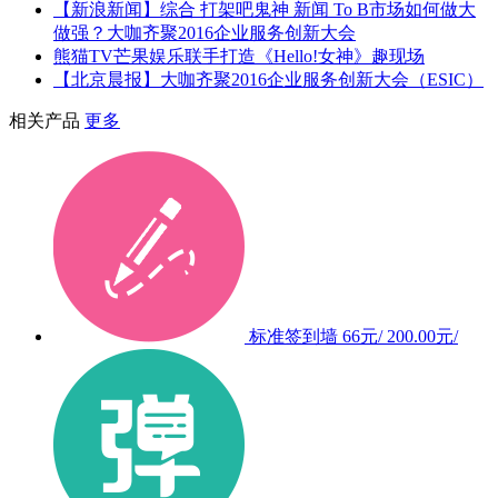
【新浪新闻】综合 打架吧鬼神 新闻 To B市场如何做大
做强？大咖齐聚2016企业服务创新大会
熊猫TV芒果娱乐联手打造《Hello!女神》趣现场
【北京晨报】大咖齐聚2016企业服务创新大会（ESIC）
相关产品
更多
标准签到墙
66元/
200.00元/