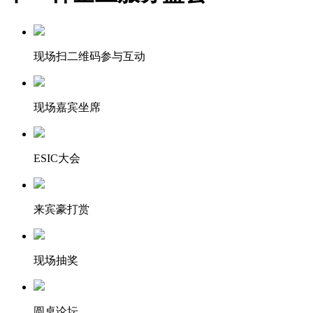
现场扫二维码参与互动
现场嘉宾坐席
ESIC大会
来宾豪打赏
现场抽奖
圆桌论坛