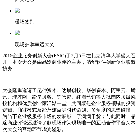
暖场签到
现场抽取幸运大奖
2016企业服务创新大会(ESIC)于7月5日在北京清华大学盛大召
开，本次大会是由品途商业评论主办，清华软件创新创业联盟
协办。
大会隆重邀请了昆仲资本、达晨创投、华创资本、阿里云、腾
讯、理才网、纷享逍客、销售易、红圈营销等大批国内顶级风
投机构和优质创业家汇聚一堂，共同聚焦企业服务领域的投资
逻辑、商业模式及经营难点等时代命题。多角度的思想碰撞，
为当下企业级服务市场的发展献上了满满干货；与此同时，品
途商业评论还邀请了趣现场作为现场唯一的互动合作平台为本
次大会的互动环节增光溢彩。